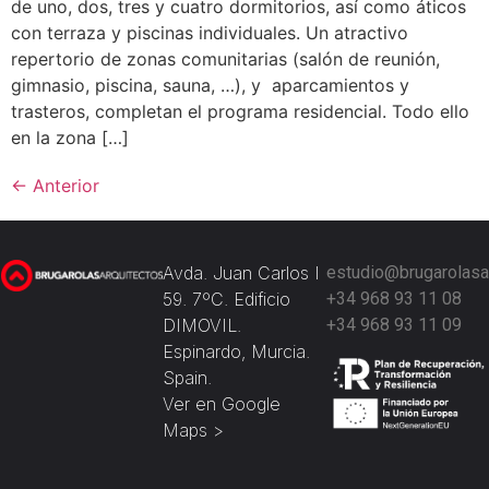
de uno, dos, tres y cuatro dormitorios, así como áticos
con terraza y piscinas individuales. Un atractivo
repertorio de zonas comunitarias (salón de reunión,
gimnasio, piscina, sauna, …), y aparcamientos y
trasteros, completan el programa residencial. Todo ello
en la zona […]
←
Anterior
Avda. Juan Carlos I
estudio@brugarolasa
59. 7ºC. Edificio
+34 968 93 11 08
DIMOVIL.
+34 968 93 11 09
Espinardo, Murcia.
Spain.
Ver en Google
Maps >