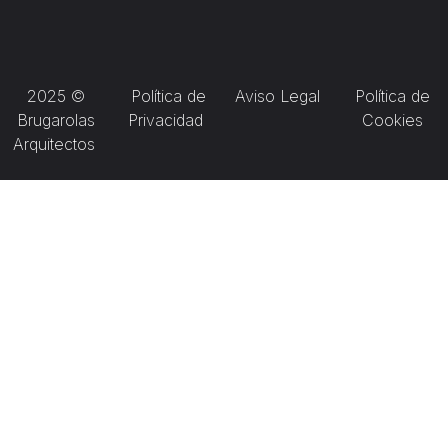
2025 ©
Política de
Aviso Legal
Política de
Brugarolas
Privacidad
Cookies
Arquitectos