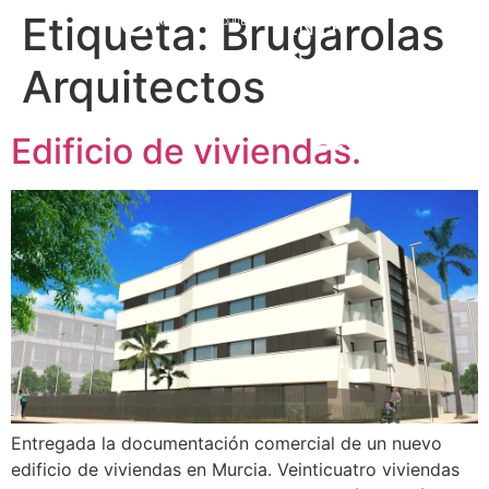
Etiqueta:
Brugarolas
EN
FR
ES
Arquitectos
Contactar
Edificio de viviendas.
Entregada la documentación comercial de un nuevo
edificio de viviendas en Murcia. Veinticuatro viviendas