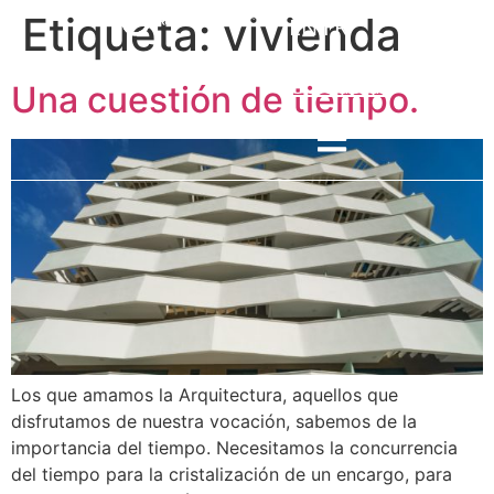
Etiqueta:
vivienda
EN
FR
ES
Contactar
Una cuestión de tiempo.
Los que amamos la Arquitectura, aquellos que
disfrutamos de nuestra vocación, sabemos de la
importancia del tiempo. Necesitamos la concurrencia
del tiempo para la cristalización de un encargo, para