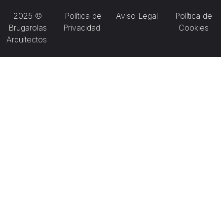
2025 ©
Política de
Aviso Legal
Política de
Brugarolas
Privacidad
Cookies
Arquitectos